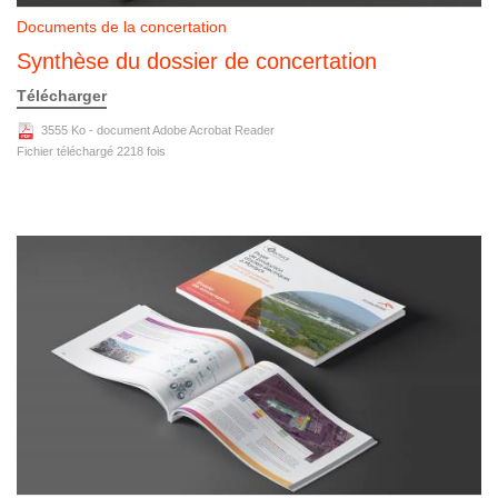
Documents de la concertation
Synthèse du dossier de concertation
Télécharger
3555 Ko - document Adobe Acrobat Reader
Fichier téléchargé
2218
fois