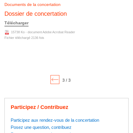
Documents de la concertation
Dossier de concertation
Télécharger
15738 Ko - document Adobe Acrobat Reader
Fichier téléchargé
2136
fois
3 / 3
Participez / Contribuez
Participez aux rendez-vous de la concertation
Posez une question, contribuez