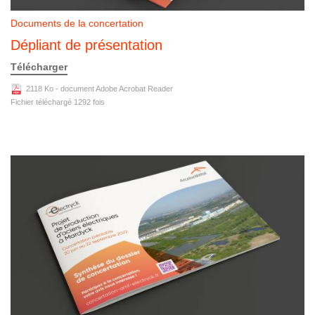
Documents de la concertation
Dépliant de présentation
Télécharger
2118 Ko - document Adobe Acrobat Reader
Fichier téléchargé
1292
fois