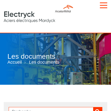
Les
documents
Accueil
Les documents